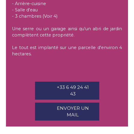
- Arrière-cuisine
- Salle d'eau
- 3 chambres (Voir 4)
Une serre ou un garage ainsi qu'un abri de jardin
complètent cette propriété.
Le tout est implanté sur une parcelle d'environ 4
hectares.
+33 6 49 24 41
43
ENVOYER UN
MAIL