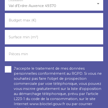
Localisation
Val d'Erdre-Auxence 49370
Budget max (€)
Surface min (m²)
Pièces min
J'accepte le traitement de mes données
personnelles conformément au RGPD. Si vous ne
souhaitez pas faire l'objet de prospection
commerciale par voie téléphonique, vous pouvez
vous inscrire gratuitement sur la liste d'opposition
au démarchage téléphonique, prévu par l'article
L223-1 du code de la consommation, sur le site
Internet www.bloctel.gouv.fr ou par courrier