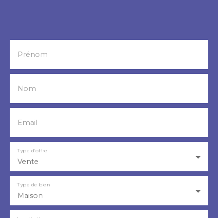
Prénom
Nom
Email
Type d'offre
Vente
Type de bien
Maison