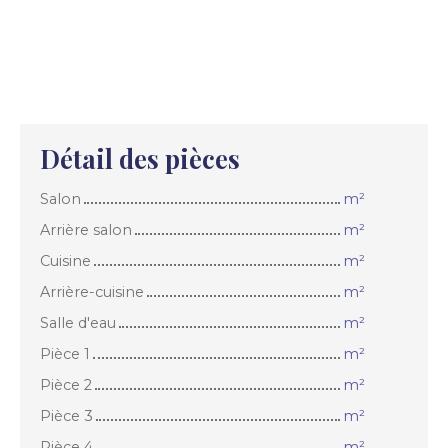
Détail des pièces
Salon
m²
Arrière salon
m²
Cuisine
m²
Arrière-cuisine
m²
Salle d'eau
m²
Pièce 1
m²
Pièce 2
m²
Pièce 3
m²
Pièce 4
m²