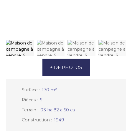
+ DE PHOTOS
Surface
:
170
m²
Pièces
:
5
Terrain
:
03 ha 82 a 50 ca
Construction
:
1949