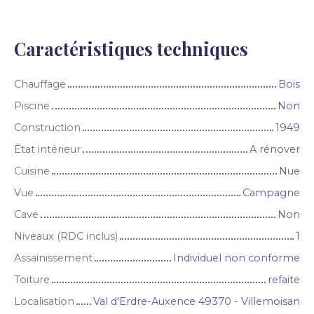
Caractéristiques techniques
Chauffage
Bois
Piscine
Non
Construction
1949
État intérieur
A rénover
Cuisine
Nue
Vue
Campagne
Cave
Non
Niveaux (RDC inclus)
1
Assainissement
Individuel non conforme
Toiture
refaite
Localisation
Val d'Erdre-Auxence 49370 - Villemoisan