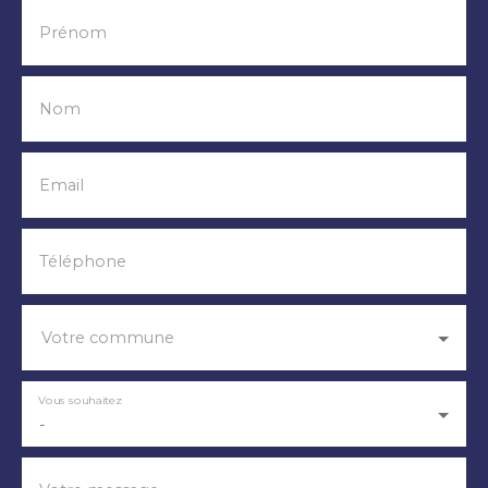
Prénom
Nom
Email
Téléphone
Votre commune
Vous souhaitez
-