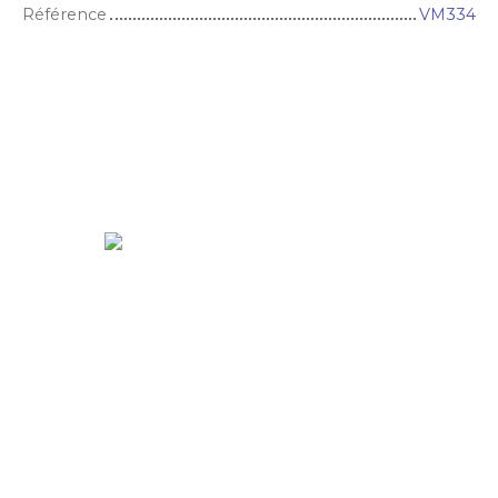
Référence
VM334