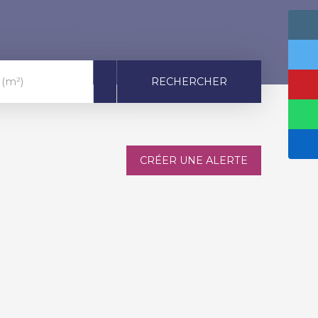
RECHERCHER
 (m²)
CRÉER UNE ALERTE