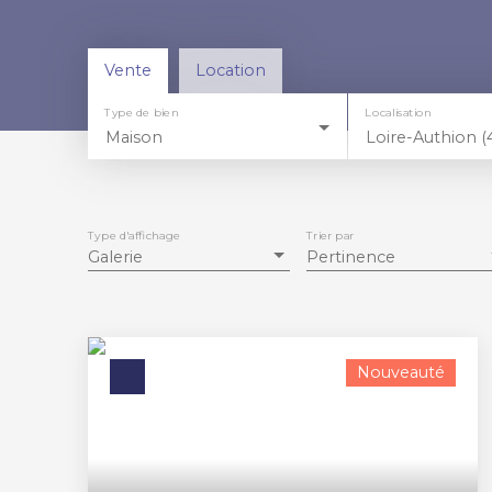
Vente
Location
Type de bien
Localisation
Maison
Loire-Authion 
Type d'affichage
Trier par
Galerie
Pertinence
Nouveauté