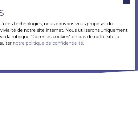
données personnelles, veuillez consulter notre
S
ce à ces technologies, nous pouvons vous proposer du
ivialité de notre site internet. Nous utiliserons uniquement
ES ANNONCES
 la rubrique ″Gérer les cookies″ en bas de notre site, à
sulter
notre politique de confidentialité
.