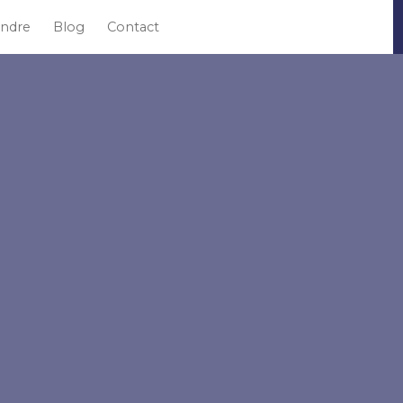
ndre
Blog
Contact