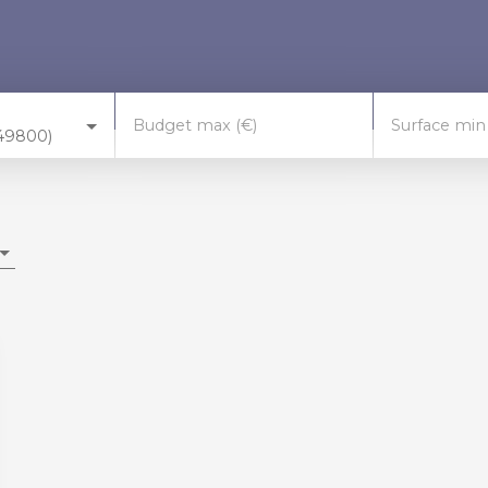
Budget max (€)
Surface min
(49800)