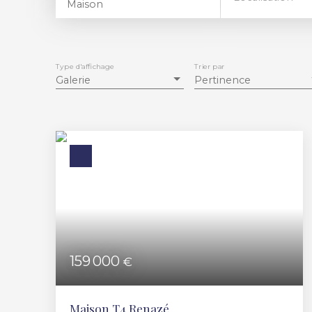
Maison
Type d'affichage
Trier par
Galerie
Pertinence
159 000
€
Maison T4 Renazé