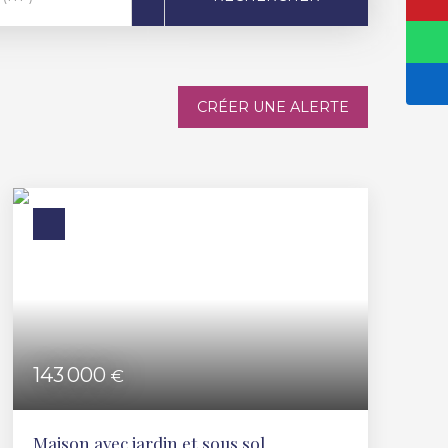
CRÉER UNE ALERTE
143 000
€
Maison avec jardin et sous sol