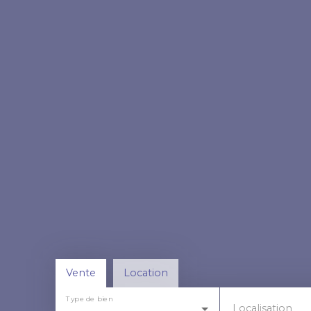
Vente
Location
Type de bien
Localisation