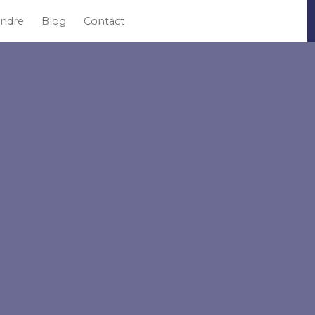
ndre
Blog
Contact