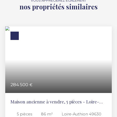
VOUS APPRÉCIEREZ ÉGALEMENT
nos propriétés similaires
284 500
€
Maison ancienne à vendre, 5 pièces - Loire-
Authion 49630
5
pièces
86
m²
Loire-Authion 49630