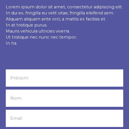
Lorem ipsum dolor sit amet, consectetur adipiscing elit.
In dui ex, fringilla eu velit vitae, fringilla eleifend sem.
Aliquam aliquam ante orci, a mattis ex facilisis et.
In at tristique purus.
Mauris vehicula ultricies viverra.
Ut tristique nec nunc nec tempor.
In ha
Prénom
Nom
Email