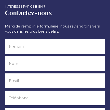
INTÉRESSÉ PAR CE BIEN ?
Contactez-nous
Merci de remplir le formulaire, nous reviendrons vers
vous dans les plus brefs délais.
Prénom
Nom
Email
Téléphone