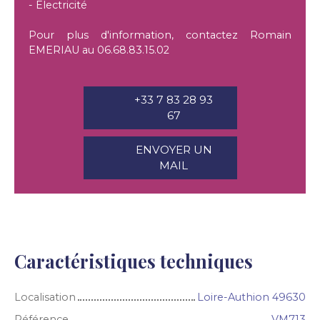
- Electricité
Pour plus d'information, contactez Romain
EMERIAU au 06.68.83.15.02
+33 7 83 28 93
67
ENVOYER UN
MAIL
Caractéristiques techniques
Localisation
Loire-Authion 49630
Référence
VM713