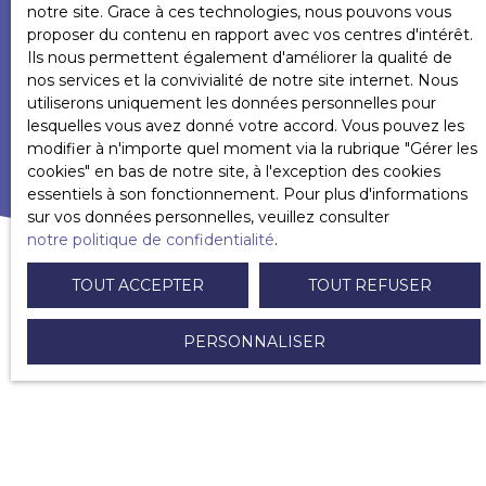
notre site. Grace à ces technologies, nous pouvons vous
politique de confidentialité
.
proposer du contenu en rapport avec vos centres d'intérêt.
Ils nous permettent également d'améliorer la qualité de
nos services et la convivialité de notre site internet. Nous
RECEVOIR DES ANNONCES
utiliserons uniquement les données personnelles pour
lesquelles vous avez donné votre accord. Vous pouvez les
modifier à n'importe quel moment via la rubrique ″Gérer les
cookies″ en bas de notre site, à l'exception des cookies
essentiels à son fonctionnement. Pour plus d'informations
sur vos données personnelles, veuillez consulter
notre politique de confidentialité
.
TOUT ACCEPTER
TOUT REFUSER
PERSONNALISER
VOUS ÊTES
déjà propriétaire ?