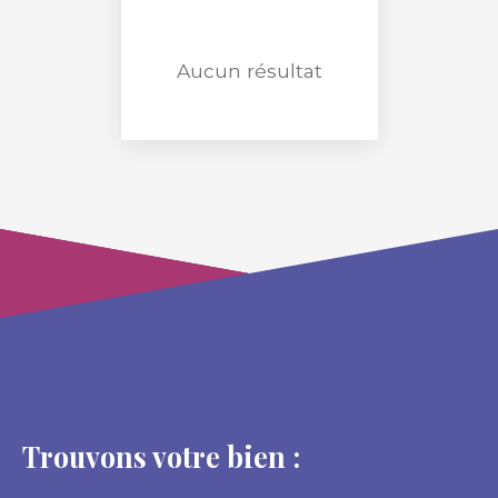
RECHERCHER
Aucun résultat
Trouvons votre bien :