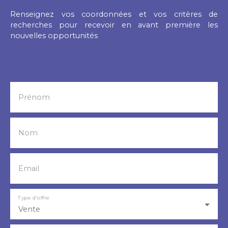
Renseignez vos coordonnées et vos critères de
recherches pour recevoir en avant première les
nouvelles opportunités
Prénom
Nom
Email
Type d'offre
Vente