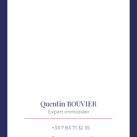
Quentin BOUVIER
Expert immobilier
+33 7 83 71 32 35