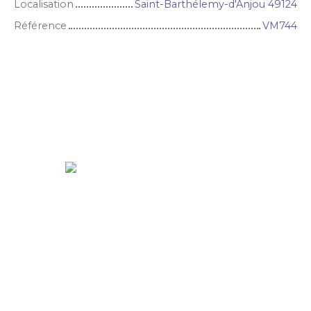
Localisation
Saint-Barthélemy-d'Anjou 49124
Référence
VM744