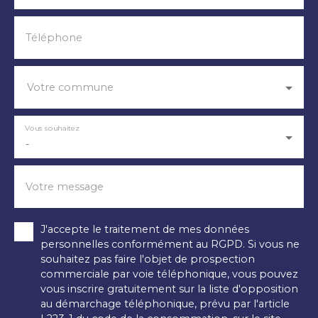
Téléphone
Votre commune
Vous souhaitez
-
Votre message
J'accepte le traitement de mes données
personnelles conformément au RGPD. Si vous ne
souhaitez pas faire l'objet de prospection
commerciale par voie téléphonique, vous pouvez
vous inscrire gratuitement sur la liste d'opposition
au démarchage téléphonique, prévu par l'article