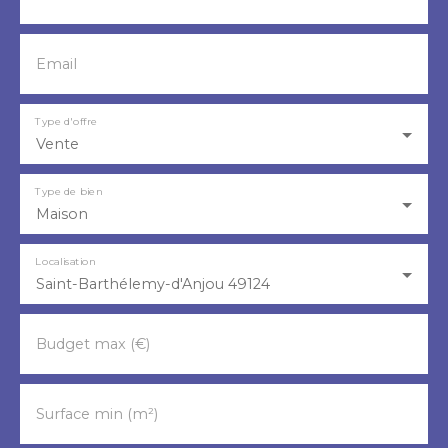
Email
Type d'offre
Vente
Type de bien
Maison
Localisation
Saint-Barthélemy-d'Anjou 49124
Budget max (€)
Surface min (m²)