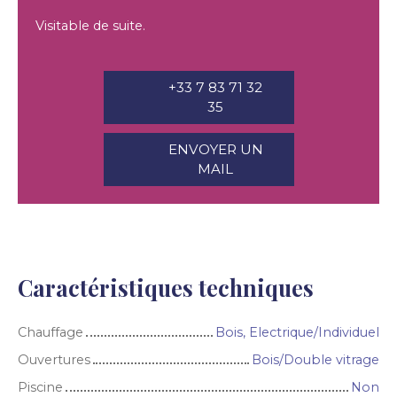
Visitable de suite.
+33 7 83 71 32
35
ENVOYER UN
MAIL
Caractéristiques techniques
Chauffage
Bois, Electrique/Individuel
Ouvertures
Bois/Double vitrage
Piscine
Non