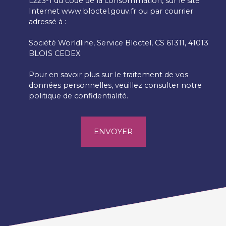
L223-1 du code de la consommation, sur le site
Internet www.bloctel.gouv.fr ou par courrier
adressé à :
Société Worldline, Service Bloctel, CS 61311, 41013
BLOIS CEDEX.
Pour en savoir plus sur le traitement de vos
données personnelles, veuillez consulter notre
politique de confidentialité
.
ENVOYER