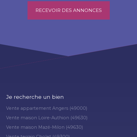
RECEVOIR DES ANNONCES
Je recherche un bien
Vente appartement Angers (49000)
Vente maison Loire-Authion (49630)
Vente maison Mazé-Milon (49630)
Vente terrain Cholet (49300)