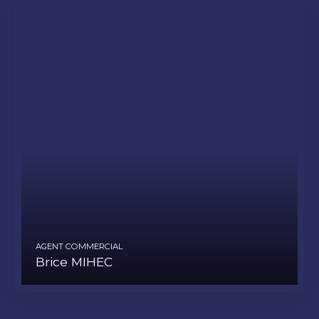
AGENT COMMERCIAL
Brice MIHEC