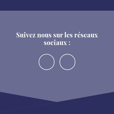
Suivez nous sur les réseaux
sociaux :