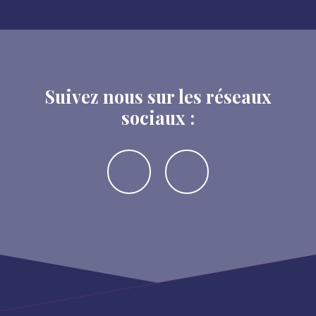
Suivez nous sur les réseaux
sociaux :