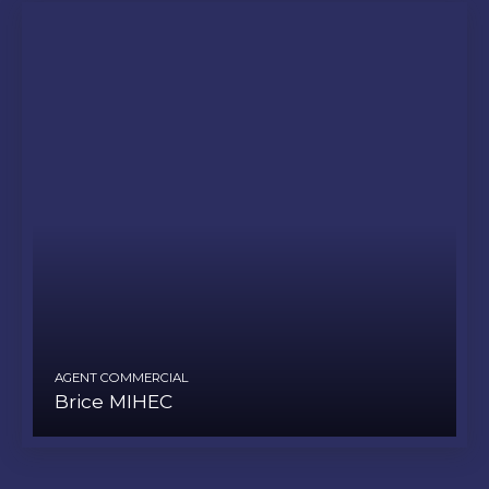
AGENT COMMERCIAL
Brice MIHEC