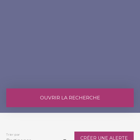
OUVRIR LA RECHERCHE
Vente
Location
Type de bien
Appartement
Trier par
CRÉER UNE ALERTE