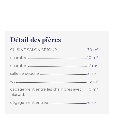
Détail des pièces
CUISINE SALON SEJOUR
30 m²
chambre
10 m²
chambre
12 m²
salle de douche
3 m²
wc
1.5 m²
dégagement entre les chambres avec
10 m²
placard,
dégagement entrée
6 m²