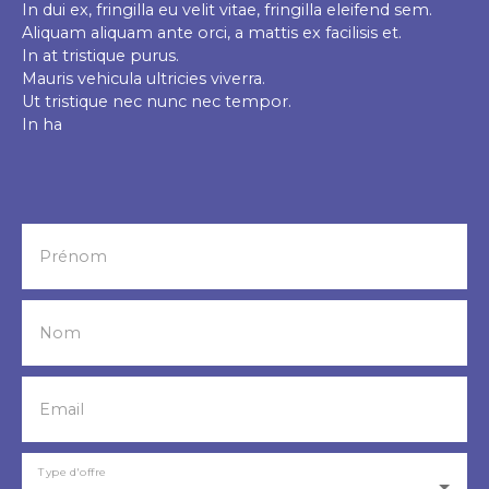
In dui ex, fringilla eu velit vitae, fringilla eleifend sem.
Aliquam aliquam ante orci, a mattis ex facilisis et.
In at tristique purus.
Mauris vehicula ultricies viverra.
Ut tristique nec nunc nec tempor.
In ha
Prénom
Nom
Email
Type d'offre