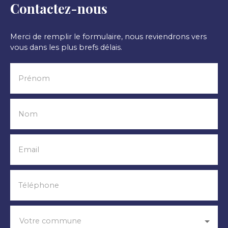
Contactez-nous
Merci de remplir le formulaire, nous reviendrons vers
vous dans les plus brefs délais.
Prénom
Nom
Email
Téléphone
Votre commune