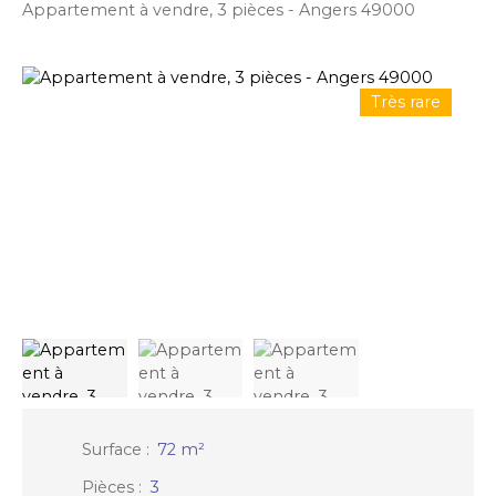
Appartement à vendre, 3 pièces - Angers 49000
Très rare
Surface
:
72
m²
Pièces
:
3