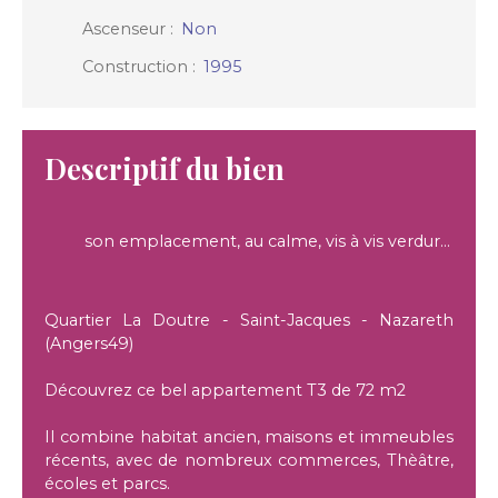
Ascenseur
:
Non
Construction
:
1995
Descriptif du bien
son emplacement, au calme, vis à vis verdure proche commerces et CHU
Quartier La Doutre - Saint-Jacques - Nazareth
(Angers49)
Découvrez ce bel appartement T3 de 72 m2
Il combine habitat ancien, maisons et immeubles
récents, avec de nombreux commerces, Thèâtre,
écoles et parcs.