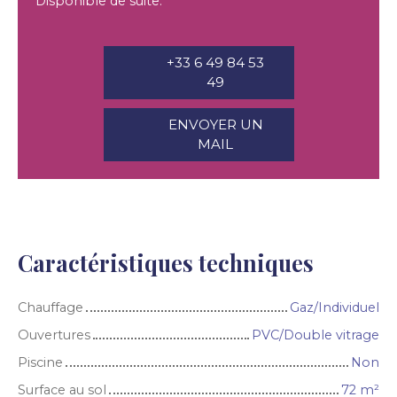
Disponible de suite.
+33 6 49 84 53
49
ENVOYER UN
MAIL
Caractéristiques techniques
Chauffage
Gaz/Individuel
Ouvertures
PVC/Double vitrage
Piscine
Non
Surface au sol
72
m²