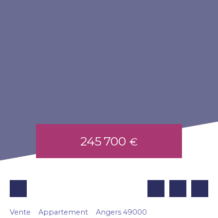
245 700
€
Vente
Appartement
Angers 49000