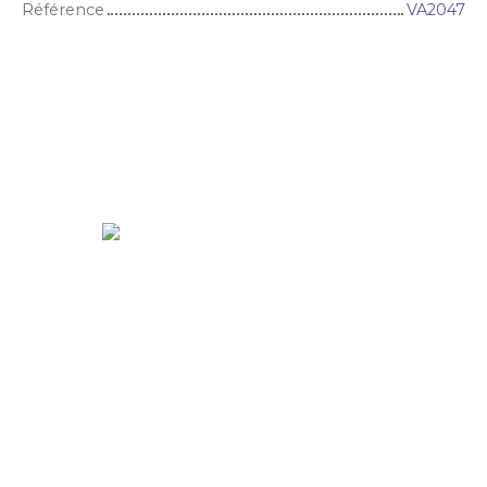
Référence
VA2047