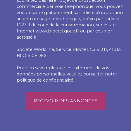
souhaitez pas faire l'objet de prospection
commerciale par voie téléphonique, vous pouvez
vous inscrire gratuitement sur la liste d'opposition
au démarchage téléphonique, prévu par l'article
L223-1 du code de la consommation, sur le site
Internet www.bloctel.gouv.fr ou par courrier
adressé à :
Société Worldline, Service Bloctel, CS 61311, 41013
BLOIS CEDEX.
Pour en savoir plus sur le traitement de vos
données personnelles, veuillez consulter notre
politique de confidentialité
.
RECEVOIR DES ANNONCES