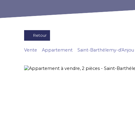
Retour
Vente
Appartement
Saint-Barthélemy-d'Anjou