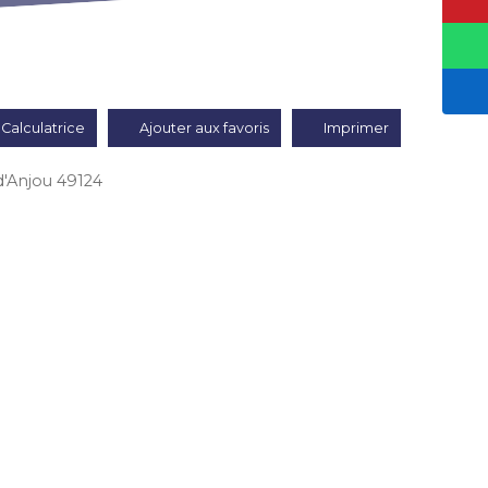
Calculatrice
Ajouter aux favoris
Imprimer
d'Anjou 49124