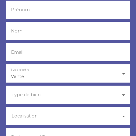
Prénom
Nom
Email
Type d'offre
Vente
Type de bien
Localisation