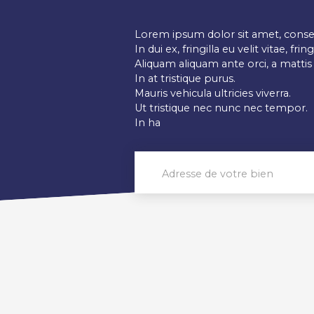
Lorem ipsum dolor sit amet, consect
In dui ex, fringilla eu velit vitae, fri
Aliquam aliquam ante orci, a mattis ex
In at tristique purus.
Mauris vehicula ultricies viverra.
Ut tristique nec nunc nec tempor.
In ha
Adresse de votre bien