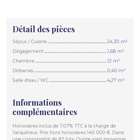
Détail des pièces
Séjour / Cuisine
24,30 m²
Dégagement
1,68 m²
Chambre
12 m²
Débarras
0,40 m²
Salle d'eau / WC
4,27 m²
Informations
complémentaires
Honoraires inclus de 7.07% TTC à la charge de
l'acquéreur. Prix hors honoraires 140 000 €. Dans
une copropriété de 82 lots. Quote-part moyenne