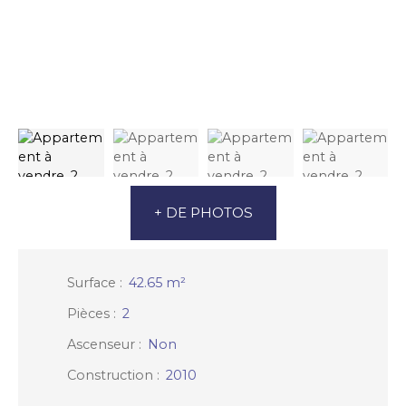
+ DE PHOTOS
Surface
:
42.65
m²
Pièces
:
2
Ascenseur
:
Non
Construction
:
2010