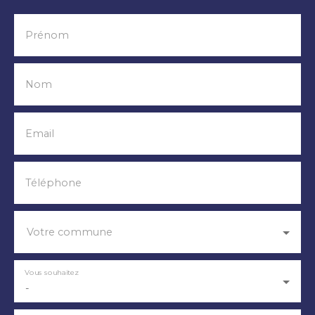
Prénom
Nom
Email
Téléphone
Votre commune
Vous souhaitez
-