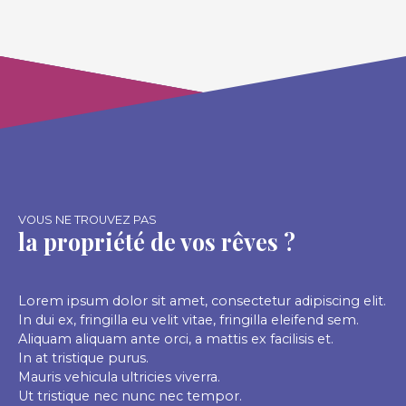
réalisés par des professionnels, plus
d'informations sur demande.
VOUS NE TROUVEZ PAS
la propriété de vos rêves ?
Lorem ipsum dolor sit amet, consectetur adipiscing elit.
In dui ex, fringilla eu velit vitae, fringilla eleifend sem.
Aliquam aliquam ante orci, a mattis ex facilisis et.
In at tristique purus.
Mauris vehicula ultricies viverra.
Ut tristique nec nunc nec tempor.