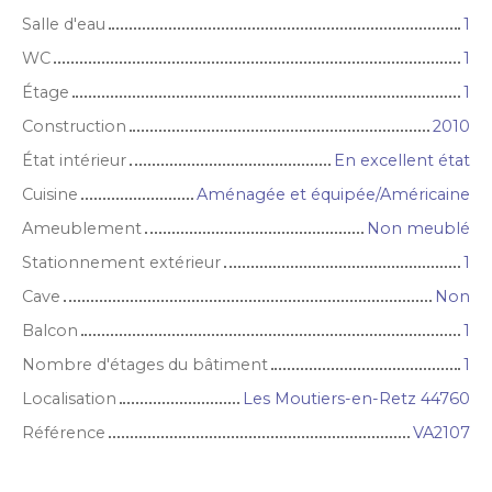
Salle d'eau
1
WC
1
Étage
1
Construction
2010
État intérieur
En excellent état
Cuisine
Aménagée et équipée/Américaine
Ameublement
Non meublé
Stationnement extérieur
1
Cave
Non
Balcon
1
Nombre d'étages du bâtiment
1
Localisation
Les Moutiers-en-Retz 44760
Référence
VA2107