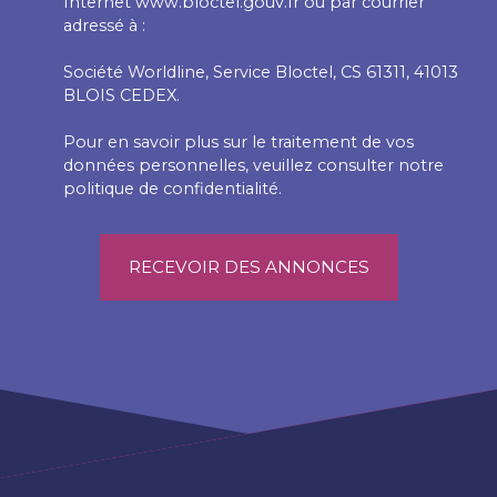
Internet www.bloctel.gouv.fr ou par courrier
adressé à :
Société Worldline, Service Bloctel, CS 61311, 41013
BLOIS CEDEX.
Pour en savoir plus sur le traitement de vos
données personnelles, veuillez consulter notre
politique de confidentialité
.
RECEVOIR DES ANNONCES