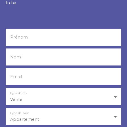
In ha
Prénom
Nom
Email
Type d'offre
Vente
Type de bien
Appartement