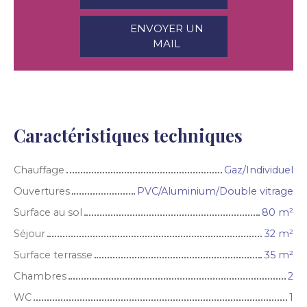
ENVOYER UN
MAIL
Caractéristiques techniques
Chauffage
Gaz/Individuel
Ouvertures
PVC/Aluminium/Double vitrage
Surface au sol
80
m²
Séjour
32
m²
Surface terrasse
35
m²
Chambres
2
WC
1