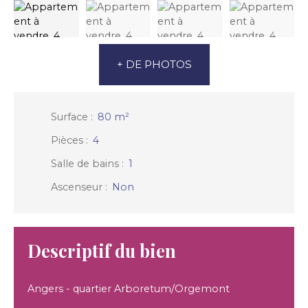
+ DE PHOTOS
Surface
:
80
m²
Pièces
:
4
Salle de bains
:
1
Ascenseur
:
Non
Descriptif du bien
Angers - quartier Arboretum/Orgemont