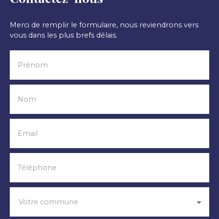
Merci de remplir le formulaire, nous reviendrons vers
vous dans les plus brefs délais.
Prénom
Nom
Email
Téléphone
Votre commune