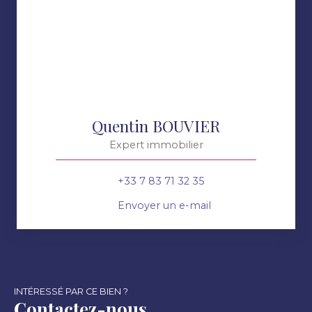
Quentin BOUVIER
Expert immobilier
+33 7 83 71 32 35
Envoyer un e-mail
INTÉRESSÉ PAR CE BIEN ?
Contactez-nous