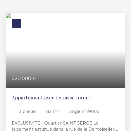
220 000
€
Appartement avec terrasse 100m²
3
pièces
82
m²
Angers 49000
EXCLUSIVITE - Quartier SAINT SERGE Le
logement est situé dans la rue de la Demoisellerie