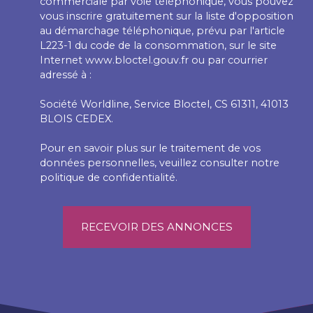
commerciale par voie téléphonique, vous pouvez
vous inscrire gratuitement sur la liste d'opposition
au démarchage téléphonique, prévu par l'article
L223-1 du code de la consommation, sur le site
Internet www.bloctel.gouv.fr ou par courrier
adressé à :
Société Worldline, Service Bloctel, CS 61311, 41013
BLOIS CEDEX.
Pour en savoir plus sur le traitement de vos
données personnelles, veuillez consulter notre
politique de confidentialité
.
RECEVOIR DES ANNONCES