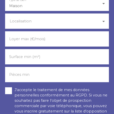
Maison
Localisation
Loyer max (€/mois)
Surface min (m²)
Pièces min
J'accepte le traitement de mes données
personnelles conformément au RGPD. Si vous ne
souhaitez pas faire l'objet de prospection
commerciale par voie téléphonique, vous pouvez
vous inscrire gratuitement sur la liste d'opposition